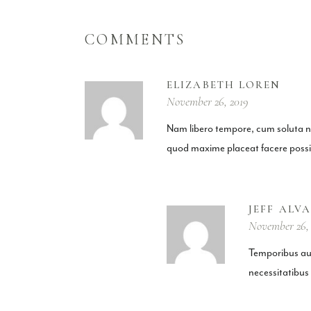
COMMENTS
ELIZABETH LOREN
November 26, 2019
Nam libero tempore, cum soluta no
quod maxime placeat facere poss
JEFF ALV
November 26,
Temporibus aut
necessitatibus