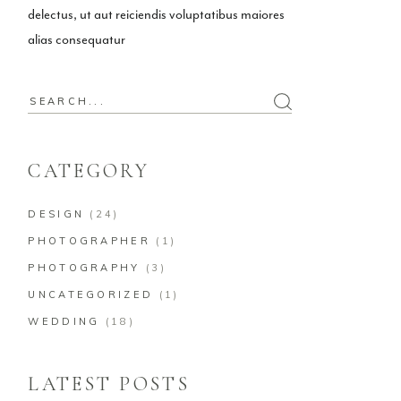
delectus, ut aut reiciendis voluptatibus maiores
alias consequatur
Search
for:
CATEGORY
DESIGN
(24)
PHOTOGRAPHER
(1)
PHOTOGRAPHY
(3)
UNCATEGORIZED
(1)
WEDDING
(18)
LATEST POSTS