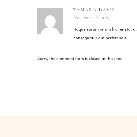
TAMARA DAVIS
November 26, 2019
Itaque earum rerum hic tenetur a s
consequatur aut perferendis
Sorry, the comment form is closed at this time.