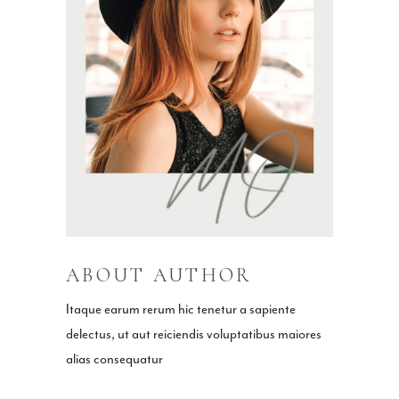
ABOUT AUTHOR
Itaque earum rerum hic tenetur a sapiente
delectus, ut aut reiciendis voluptatibus maiores
alias consequatur