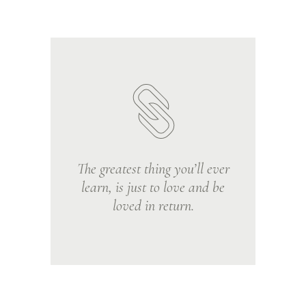
The greatest thing you’ll ever
learn, is just to love and be
loved in return.