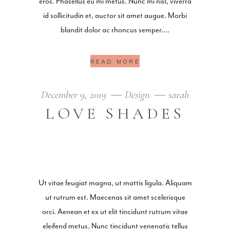
eros. Phasellus eu mi metus. Nunc mi nisl, viverra
id sollicitudin et, auctor sit amet augue. Morbi
blandit dolor ac rhoncus semper.
READ MORE
December 9, 2019
Design
sarah
LOVE SHADES
Ut vitae feugiat magna, ut mattis ligula. Aliquam
ut rutrum est. Maecenas sit amet scelerisque
orci. Aenean et ex ut elit tincidunt rutrum vitae
eleifend metus. Nunc tincidunt venenatis tellus