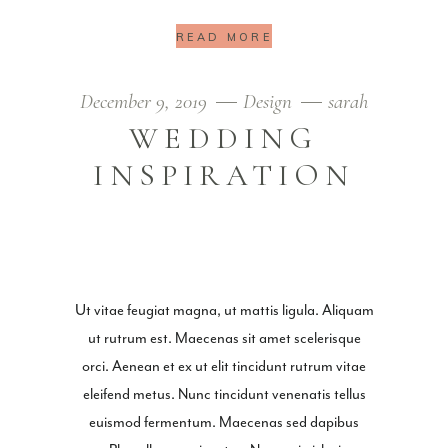
READ MORE
December 9, 2019
Design
sarah
WEDDING
INSPIRATION
Ut vitae feugiat magna, ut mattis ligula. Aliquam
ut rutrum est. Maecenas sit amet scelerisque
orci. Aenean et ex ut elit tincidunt rutrum vitae
eleifend metus. Nunc tincidunt venenatis tellus
euismod fermentum. Maecenas sed dapibus