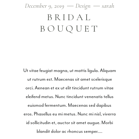
December 9, 2019
Design
sarah
BRIDAL
BOUQUET
Ut vitae feugiat magna, ut mattis ligula. Aliquam
ut rutrum est. Maecenas sit amet scelerisque
orci. Aenean et ex ut elit tincidunt rutrum vitae
eleifend metus. Nunc tincidunt venenatis tellus
euismod fermentum. Maecenas sed dapibus
eros. Phasellus eu mi metus. Nunc mi nisl, viverra
id sollicitudin et, auctor sit amet augue. Morbi
blandit dolor ac rhoncus semper.