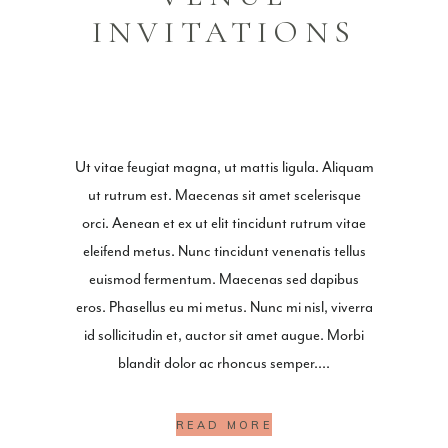
INVITATIONS
Ut vitae feugiat magna, ut mattis ligula. Aliquam
ut rutrum est. Maecenas sit amet scelerisque
orci. Aenean et ex ut elit tincidunt rutrum vitae
eleifend metus. Nunc tincidunt venenatis tellus
euismod fermentum. Maecenas sed dapibus
eros. Phasellus eu mi metus. Nunc mi nisl, viverra
id sollicitudin et, auctor sit amet augue. Morbi
blandit dolor ac rhoncus semper.
READ MORE