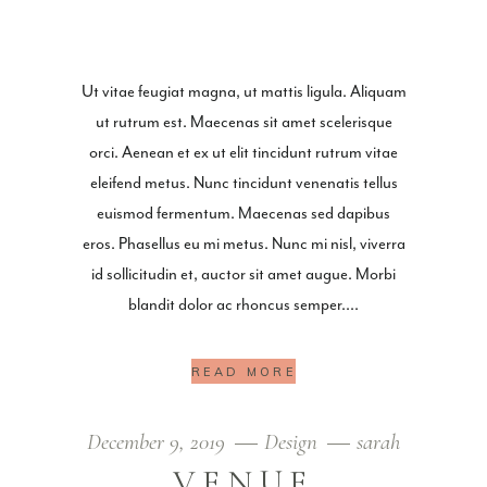
Ut vitae feugiat magna, ut mattis ligula. Aliquam
ut rutrum est. Maecenas sit amet scelerisque
orci. Aenean et ex ut elit tincidunt rutrum vitae
eleifend metus. Nunc tincidunt venenatis tellus
euismod fermentum. Maecenas sed dapibus
eros. Phasellus eu mi metus. Nunc mi nisl, viverra
id sollicitudin et, auctor sit amet augue. Morbi
blandit dolor ac rhoncus semper.
READ MORE
December 9, 2019
Design
sarah
VENUE