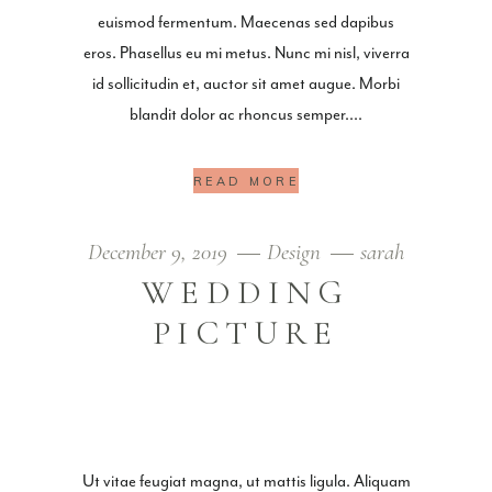
euismod fermentum. Maecenas sed dapibus
eros. Phasellus eu mi metus. Nunc mi nisl, viverra
id sollicitudin et, auctor sit amet augue. Morbi
blandit dolor ac rhoncus semper.
READ MORE
December 9, 2019
Design
sarah
WEDDING
PICTURE
Ut vitae feugiat magna, ut mattis ligula. Aliquam