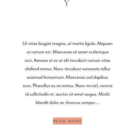
Y
Ut vitae feugiat magna, ut mattis ligula. Aliquam
ut rutrum est. Maecenas sit amet scelerisque
orci. Aenean et ex ut elit tincidunt rutrum vitae
eleifend metus. Nunc tincidunt venenatis tellus
euismod fermentum. Maecenas sed dapibus
eros. Phasellus eu mi metus. Nunc mi nisl, viverra
id sollicitudin et, auctor sit amet augue. Morbi
blandit dolor ac rhoncus semper.
READ MORE