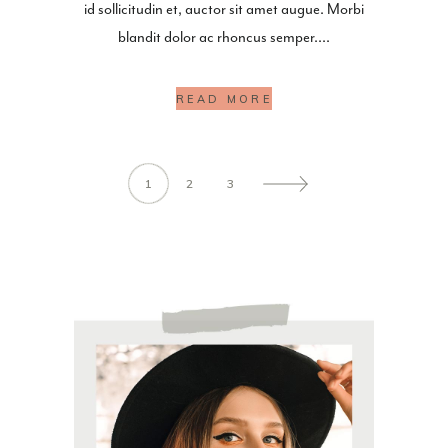
id sollicitudin et, auctor sit amet augue. Morbi
blandit dolor ac rhoncus semper.
READ MORE
1
2
3