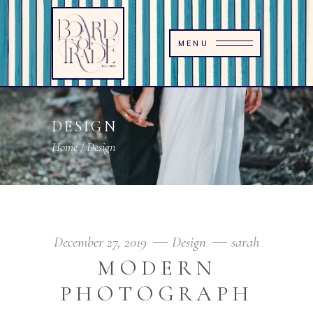
MENU
DESIGN
Home
/
Design
December 27, 2019
Design
sarah
MODERN
PHOTOGRAPH