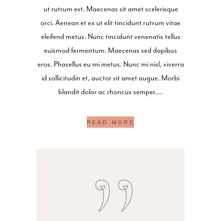
ut rutrum est. Maecenas sit amet scelerisque
orci. Aenean et ex ut elit tincidunt rutrum vitae
eleifend metus. Nunc tincidunt venenatis tellus
euismod fermentum. Maecenas sed dapibus
eros. Phasellus eu mi metus. Nunc mi nisl, viverra
id sollicitudin et, auctor sit amet augue. Morbi
blandit dolor ac rhoncus semper.
READ MORE