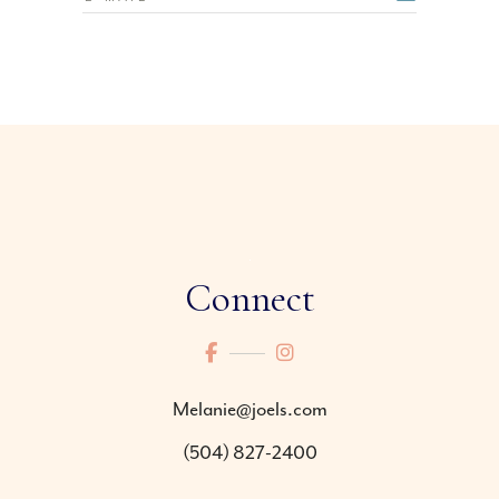
Connect
Melanie@joels.com
(504) 827-2400