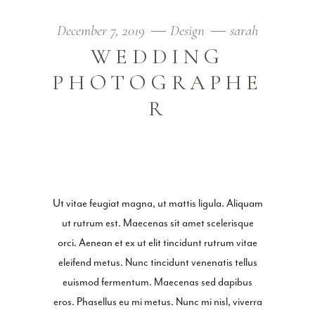
December 7, 2019
Design
sarah
WEDDING
PHOTOGRAPHE
R
Ut vitae feugiat magna, ut mattis ligula. Aliquam
ut rutrum est. Maecenas sit amet scelerisque
orci. Aenean et ex ut elit tincidunt rutrum vitae
eleifend metus. Nunc tincidunt venenatis tellus
euismod fermentum. Maecenas sed dapibus
eros. Phasellus eu mi metus. Nunc mi nisl, viverra