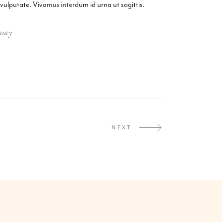
 vulputate. Vivamus interdum id urna ut sagittis.
auty
NEXT