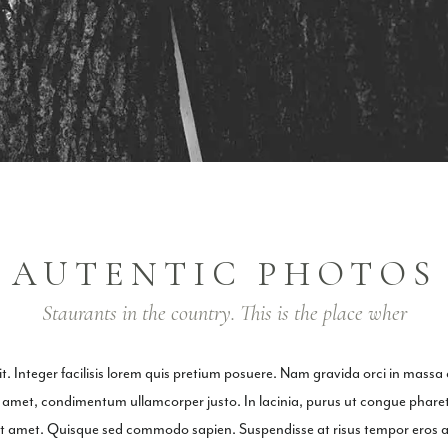
AUTENTIC PHOTOS
Staurants in the country. This is the place wher
t. Integer facilisis lorem quis pretium posuere. Nam gravida orci in massa
sit amet, condimentum ullamcorper justo. In lacinia, purus ut congue pharetr
sit amet. Quisque sed commodo sapien. Suspendisse at risus tempor eros auc