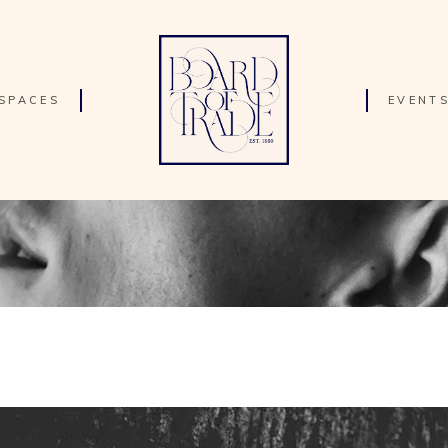
SPACES
EVENT