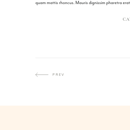
quam mattis rhoncus. Mauris dignissim pharetra erat at
CA
PREV