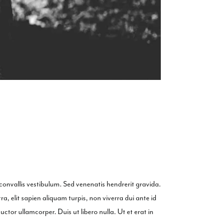
 convallis vestibulum. Sed venenatis hendrerit gravida.
a, elit sapien aliquam turpis, non viverra dui ante id
tor ullamcorper. Duis ut libero nulla. Ut et erat in