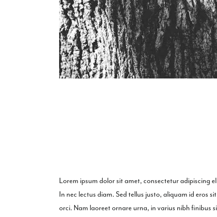
Lorem ipsum dolor sit amet, consectetur adipiscing eli
In nec lectus diam. Sed tellus justo, aliquam id eros 
orci. Nam laoreet ornare urna, in varius nibh finibus 